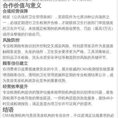
合作价值与意义
合规经营保障
根据《公共场所卫生管理条例》，美容院作为七类28种公共场所之
一，必须定期进行卫生检测并合格，才能获得卫生行政部门审批颁发
的卫生许可证。未按规定检测的机构将面临警告、罚款（最高3万元）
或停业整顿的行政处罚。
风险防控
专业检测能有效识别并控制交叉感染风险。特别是理发店作为直接接
触顾客皮肤、头发的场所，卫生安全要求更为严格。工具消毒验证、
纺织品卫生检验、洗头水质安全评估等都是防控风险的关键环节。
顾客信任建立
在消费者日益重视健康安全的今天，展示权威的CMA检测报告能显著
增强顾客信任。透明的卫生管理措施和定期的专业检测结果公示，成
为美容美发机构差异化竞争的重要优势。
经营效率提升
专业检测机构提供的预评估服务能帮助机构提前识别潜在问题，避免
因检测不合格导致的整改延误。一些机构还提供加急服务，最快48小
时完成检测报告，满足急需办理卫生许可证商户的需求。
结语
CMA检测机构与美容美发机构的专业合作，不仅是满足法规要求的必