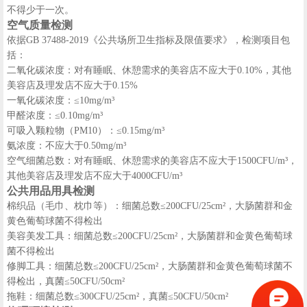
不得少于一次。
空气质量检测
依据GB 37488-2019《公共场所卫生指标及限值要求》，检测项目包
括：
二氧化碳浓度：对有睡眠、休憩需求的美容店不应大于0.10%，其他
美容店及理发店不应大于0.15%
一氧化碳浓度：≤10mg/m³
甲醛浓度：≤0.10mg/m³
可吸入颗粒物（PM10）：≤0.15mg/m³
氨浓度：不应大于0.50mg/m³
空气细菌总数：对有睡眠、休憩需求的美容店不应大于1500CFU/m³，
其他美容店及理发店不应大于4000CFU/m³
公共用品用具检测
棉织品（毛巾、枕巾等）：细菌总数≤200CFU/25cm²，大肠菌群和金
黄色葡萄球菌不得检出
美容美发工具：细菌总数≤200CFU/25cm²，大肠菌群和金黄色葡萄球
菌不得检出
修脚工具：细菌总数≤200CFU/25cm²，大肠菌群和金黄色葡萄球菌不
得检出，真菌≤50CFU/50cm²
拖鞋：细菌总数≤300CFU/25cm²，真菌≤50CFU/50cm²