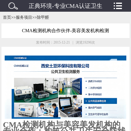
正典环境-专业CMA认证卫生
检测/水质检测/废水废气检测
首页
>>
服务项目
>>
除甲醛
机构
CMA检测机构合作伙伴-美容美发机构检测
发布时间：2015-12-21 | 浏览19296次
CMA检测机构与美容美发机构的