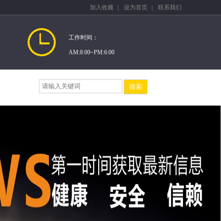
加入收藏
|
设为首页
|
联系我们
工作时间：
AM:8:00~PM:6:00