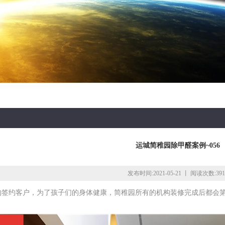
运城简稚园除甲醛案例~056
发布时间:2021-05-21 丨 阅读次数:391
的签约客户，为了孩子们的身体健康，简稚园所有的机构装修完成后都会