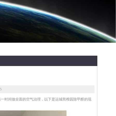
5
第一时间做全面的空气治理，以下是运城简稚园除甲醛的现