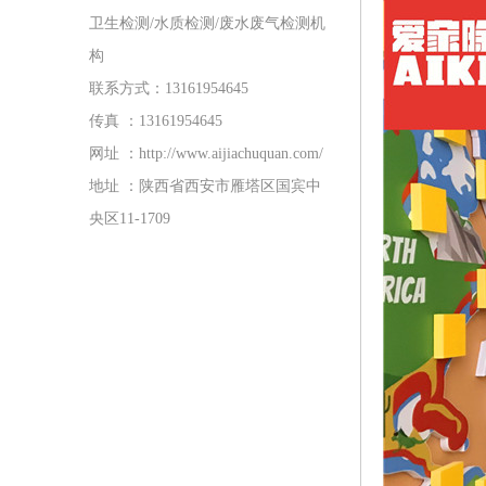
卫生检测/水质检测/废水废气检测机
构
联系方式：13161954645
传真 ：13161954645
网址 ：http://www.aijiachuquan.com/
地址 ：陕西省西安市雁塔区国宾中
央区11-1709