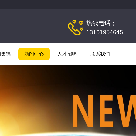
热线电话；
13161954645
例集锦
新闻中心
人才招聘
联系我们